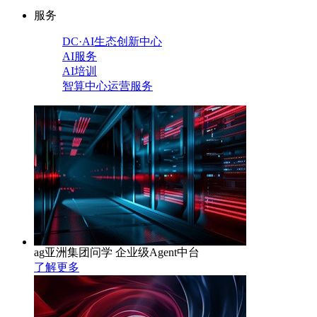
服务
DC·AI生态创新中心
AI服务
AI培训
智算中心运营服务
ag亚洲集团问学 企业级Agent中台
了解更多