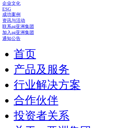
企业文化
ESG
成功案例
资讯与活动
联系ag亚洲集团
加入ag亚洲集团
通知公告
首页
产品及服务
行业解决方案
合作伙伴
投资者关系