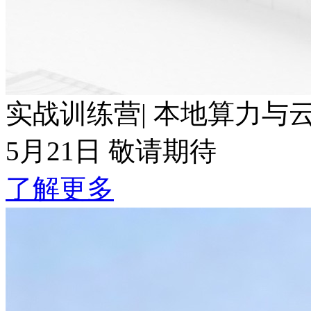
实战训练营| 本地算力与云端Token波
5月21日 敬请期待
了解更多