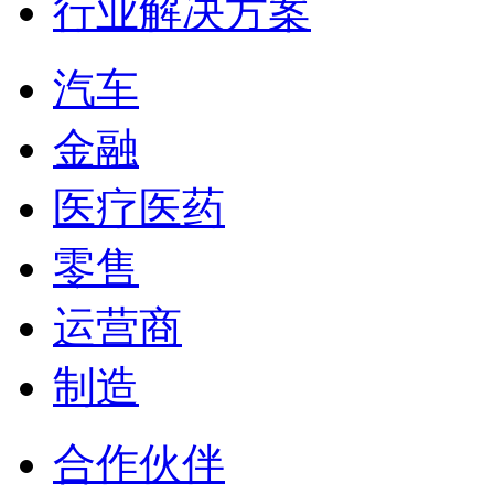
行业解决方案
汽车
金融
医疗医药
零售
运营商
制造
合作伙伴