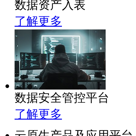
数据资产入表
了解更多
数据安全管控平台
了解更多
云原生产品及应用平台