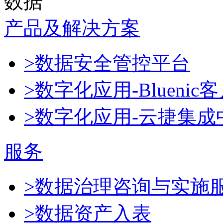
数据
产品及解决方案
>数据安全管控平台
>数字化应用-Blueni
>数字化应用-云捷集成
服务
>数据治理咨询与实施
>数据资产入表