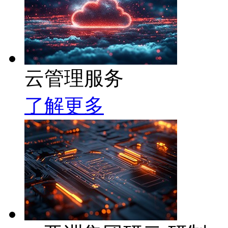
云管理服务
了解更多