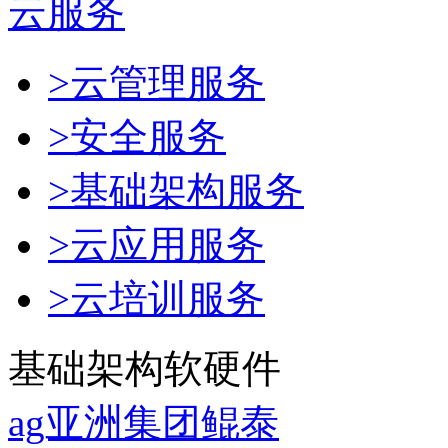
云服务
>云管理服务
>安全服务
>基础架构服务
>云应用服务
>云培训服务
基础架构软硬件
ag亚洲集团鲲泰